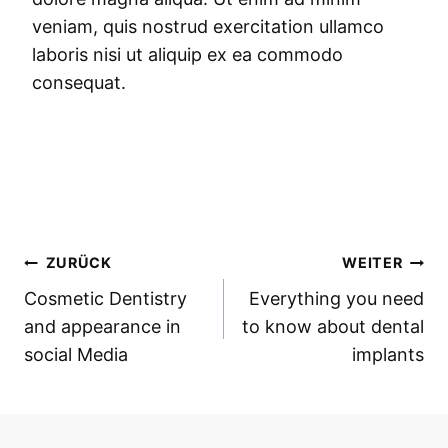
veniam, quis nostrud exercitation ullamco
laboris nisi ut aliquip ex ea commodo
consequat.
Beitragsnavigation
ZURÜCK
WEITER
Cosmetic Dentistry
Everything you need
and appearance in
to know about dental
social Media
implants