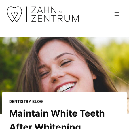
Zum
Inhalt
springen
DENTISTRY BLOG
Maintain White Teeth
After Whitening