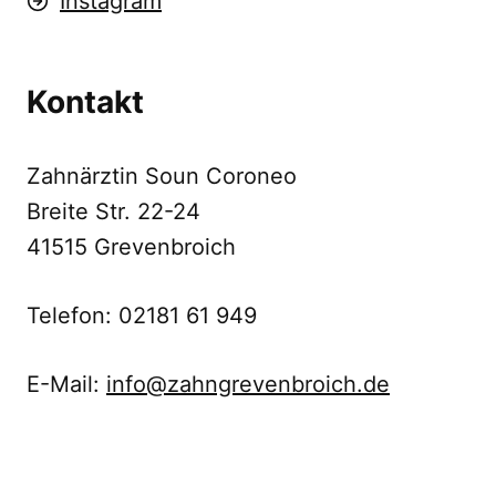
Instagram
Kontakt
Zahnärztin Soun Coroneo
Breite Str. 22-24
41515 Grevenbroich
Telefon: 02181 61 949
E-Mail:
info@zahngrevenbroich.de